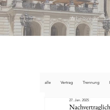
Arbeitsrecht
fü
alle
Vertrag
Trennung
27. Jan. 2025
Nachvertraglic