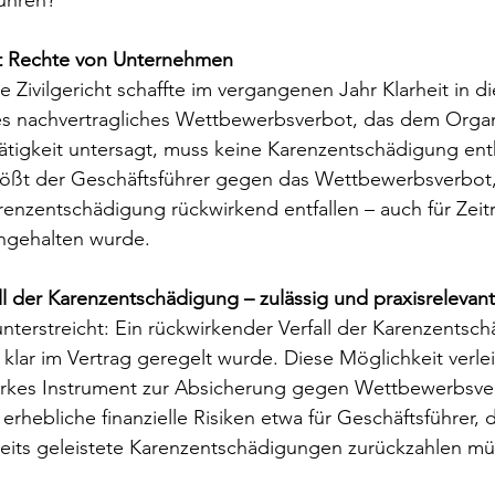
ühren?
kt Rechte von Unternehmen
 Zivilgericht schaffte im vergangenen Jahr Klarheit in di
s nachvertragliches Wettbewerbsverbot, das dem Organ
ätigkeit untersagt, muss keine Karenzentschädigung ent
stößt der Geschäftsführer gegen das Wettbewerbsverbot,
renzentschädigung rückwirkend entfallen – auch für Zeit
ngehalten wurde.
l der Karenzentschädigung – zulässig und praxisrelevant
nterstreicht: Ein rückwirkender Verfall der Karenzentsch
klar im Vertrag geregelt wurde. Diese Möglichkeit verlei
rkes Instrument zur Absicherung gegen Wettbewerbsve
e erhebliche finanzielle Risiken etwa für Geschäftsführer, 
its geleistete Karenzentschädigungen zurückzahlen mü