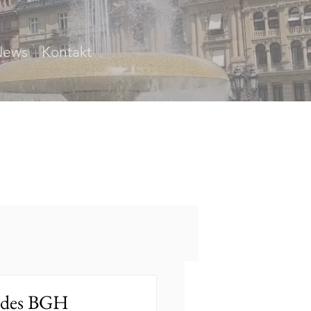
News
Kontakt
d des BGH