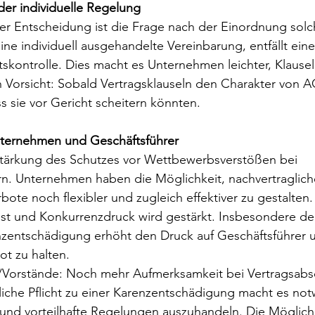
r individuelle Regelung
der Entscheidung ist die Frage nach der Einordnung solch
ine individuell ausgehandelte Vereinbarung, entfällt eine
skontrolle. Dies macht es Unternehmen leichter, Klausel
 Vorsicht: Sobald Vertragsklauseln den Charakter von 
ss sie vor Gericht scheitern könnten.
nternehmen und Geschäftsführer
tärkung des Schutzes vor Wettbewerbsverstößen bei 
n. Unternehmen haben die Möglichkeit, nachvertraglich
te noch flexibler und zugleich effektiver zu gestalten.
t und Konkurrenzdruck wird gestärkt. Insbesondere de
enzentschädigung erhöht den Druck auf Geschäftsführer 
ot zu halten. 
/Vorstände: Noch mehr Aufmerksamkeit bei Vertragsabsc
liche Pflicht zu einer Karenzentschädigung macht es not
 und vorteilhafte Regelungen auszuhandeln. Die Möglichk