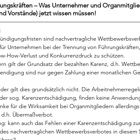
ungskräften – Was Unternehmer und Organmitglie
nd Vorstände) jetzt wissen müssen!
:
ndigungsfristen sind nachvertragliche Wettbewerbsver
für Unternehmen bei der Trennung von Führungskräften, s
now-How-Verlust und Konkurrenzdruck zu schützen.
rn gilt der Grundsatz der bezahlten Karenz, d.h. Wettb
endigung sind nur gegen Zahlung einer monatlichen Ge
der gilt dies grundsätzlich nicht. Die Arbeitnehmerrege
der sog. Karenzentschädigung, finden keine Anwendung
anke für die Wirksamkeit bei Organmitgliedern allerdings
, d.h. Übermaßverbot. 
ang: kann auch das Fehlen einer Karenzentschädigung zur
t des nachvertraglichen Wettbewerbsverbotes in diesem 