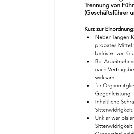
Trennung von Führ
(Geschäftsführer u
Kurz zur Einordnung
Neben langen Kü
probates Mittel 
befristet vor K
Bei Arbeitnehme
nach Vertragsbe
wirksam.
für Organmitglie
Gegenleistung, 
Inhaltliche Schr
Sittenwidrigkeit
Unklar war bisl
Sittenwidrigkei