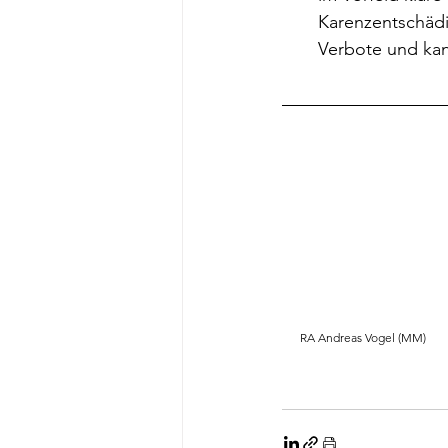
Karenzentschädig
Verbote und kann
RA Andreas Vogel (MM)