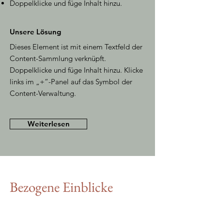
Doppelklicke und füge Inhalt hinzu.
Unsere Lösung
Dieses Element ist mit einem Textfeld der
Content-Sammlung verknüpft.
Doppelklicke und füge Inhalt hinzu. Klicke
links im „+“-Panel auf das Symbol der
Content-Verwaltung.
Weiterlesen
Bezogene Einblicke