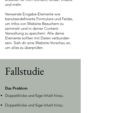
und mehr.
Verwende Eingabe-Elemente wie
benutzerdefinierte Formulare und Felder,
um Infos von Website-Besuchern zu
sammeln und in deiner Content-
Verwaltung zu speichern. Alle deine
Elemente sollten mit Daten verbunden
sein. Sieh dir eine Website-Vorschau an,
um alles zu überprüfen.
Fallstudie
Das Problem
Doppelklicke und füge Inhalt hinzu.
Doppelklicke und füge Inhalt hinzu.