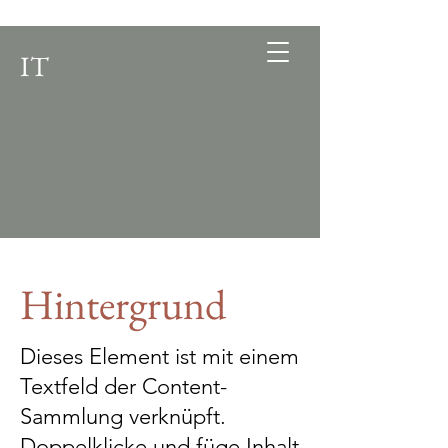
IT
Hintergrund
Dieses Element ist mit einem
Textfeld der Content-
Sammlung verknüpft.
Doppelklicke und füge Inhalt