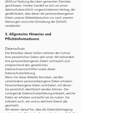
(AVV) zur Nutzung des oben genannten Dienstes
geschlossen. Hierbei handelt es sich um einen
datenschutzrechtlich vorgeschriebenen Vertrag, der
gewährleistet, dass dieser die personenbezogenen
Daten unserer Websitebesucher nur nach unseren
Weisungen und unter Einhaltung der DSGVO
verarbeitet.
3. Allgemeine Hinweise und
Pflichtinformationen
Datenschutz
Die Betreiber dieser Seiten nehmen den Schutz
Ihrer persönlichen Daten sehr ernst. Wir behandeln
Ihre personenbezogenen Daten vertraulich und
entsprechend den gesetzlichen
Datenschutzvorschriften sowie dieser
Datenschutzerklärung.
Wenn Sie diese Website benutzen, werden
verschiedene personenbezogene Daten erhoben.
Personenbezogene Daten sind Daten, mit denen
Sie persönlich identifiziert werden können. Die
vorliegende Datenschutzerklärung erläutert, welche
Daten wir erheben und wofür wir sie nutzen. Sie
erläutert auch, wie und zu welchem Zweck das
geschieht.
Wir weisen darauf hin, dass die Datenübertragung