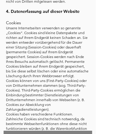
nicht von Dritten mitgelesen werden.
4. Datenerfassung auf dieser Website
Cookies
Unsere Internetseiten verwenden so genannte
„Cookies“. Cookies sind kleine Datenpakete und
richten auf Ihrem Endgerät keinen Schaden an. Sie
werden entweder vorübergehend für die Dauer
einer Sitzung (Session-Cookies) oder dauerhaft
(permanente Cookies) auf Ihrem Endgerät
gespeichert. Session-Cookies werden nach Ende
Ihres Besuchs automatisch gelöscht. Permanente
Cookies bleiben auf Ihrem Endgerät gespeichert,
bis Sie diese selbst löschen oder eine automatische
Löschung durch Ihren Webbrowser erfolgt.
Cookies können von uns (First-Party-Cookies) oder
von Drittunternehmen stammen (sog. Third-Party-
Cookies). Third-Party-Cookies ermöglichen die
Einbindung bestimmter Dienstleistungen von
Drittunternehmen innerhalb von Webseiten (z. B.
Cookies zur Abwicklung von
Zahlungsdienstleistungen).
Cookies haben verschiedene Funktionen.
Zahlreiche Cookies sind technisch notwendig, da
bestimmte Webseitenfunktionen ohne diese nicht
funktionieren würden (z. B. die Warenkorbfunktion
oder die Anzeige von Videos). Andere Cookies