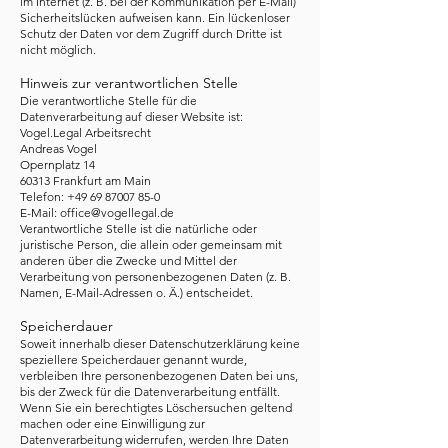
im Internet (z. B. bei der Kommunikation per E-Mail)
Sicherheitslücken aufweisen kann. Ein lückenloser
Schutz der Daten vor dem Zugriff durch Dritte ist
nicht möglich.
Hinweis zur verantwortlichen Stelle
Die verantwortliche Stelle für die
Datenverarbeitung auf dieser Website ist:
Vogel.Legal Arbeitsrecht
Andreas Vogel
Opernplatz 14
60313 Frankfurt am Main
Telefon:
+49 69 87007 85-0
E-Mail:
office@vogellegal.de
Verantwortliche Stelle ist die natürliche oder
juristische Person, die allein oder gemeinsam mit
anderen über die Zwecke und Mittel der
Verarbeitung von personenbezogenen Daten (z. B.
Namen, E-Mail-Adressen o. Ä.) entscheidet.
Speicherdauer
Soweit innerhalb dieser Datenschutzerklärung keine
speziellere Speicherdauer genannt wurde,
verbleiben Ihre personenbezogenen Daten bei uns,
bis der Zweck für die Datenverarbeitung entfällt.
Wenn Sie ein berechtigtes Löschersuchen geltend
machen oder eine Einwilligung zur
Datenverarbeitung widerrufen, werden Ihre Daten