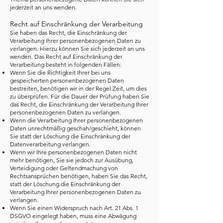
jederzeit an uns wenden.
Recht auf Einschränkung der Verarbeitung
Sie haben das Recht, die Einschränkung der
Verarbeitung Ihrer personenbezogenen Daten zu
verlangen. Hierzu können Sie sich jederzeit an uns
wenden. Das Recht auf Einschränkung der
Verarbeitung besteht in folgenden Fällen:
Wenn Sie die Richtigkeit Ihrer bei uns
gespeicherten personenbezogenen Daten
bestreiten, benötigen wir in der Regel Zeit, um dies
zu überprüfen. Für die Dauer der Prüfung haben Sie
das Recht, die Einschränkung der Verarbeitung Ihrer
personenbezogenen Daten zu verlangen.
Wenn die Verarbeitung Ihrer personenbezogenen
Daten unrechtmäßig geschah/geschieht, können
Sie statt der Löschung die Einschränkung der
Datenverarbeitung verlangen.
Wenn wir Ihre personenbezogenen Daten nicht
mehr benötigen, Sie sie jedoch zur Ausübung,
Verteidigung oder Geltendmachung von
Rechtsansprüchen benötigen, haben Sie das Recht,
statt der Löschung die Einschränkung der
Verarbeitung Ihrer personenbezogenen Daten zu
verlangen.
Wenn Sie einen Widerspruch nach Art. 21 Abs. 1
DSGVO eingelegt haben, muss eine Abwägung