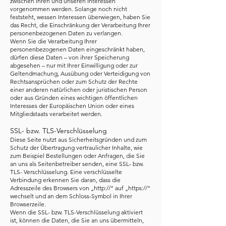
zwischen Ihren und unseren Interessen
vorgenommen werden. Solange noch nicht
feststeht, wessen Interessen überwiegen, haben Sie
das Recht, die Einschränkung der Verarbeitung Ihrer
personenbezogenen Daten zu verlangen.
Wenn Sie die Verarbeitung Ihrer
personenbezogenen Daten eingeschränkt haben,
dürfen diese Daten – von ihrer Speicherung
abgesehen – nur mit Ihrer Einwilligung oder zur
Geltendmachung, Ausübung oder Verteidigung von
Rechtsansprüchen oder zum Schutz der Rechte
einer anderen natürlichen oder juristischen Person
oder aus Gründen eines wichtigen öffentlichen
Interesses der Europäischen Union oder eines
Mitgliedstaats verarbeitet werden.
SSL- bzw. TLS-Verschlüsselung
Diese Seite nutzt aus Sicherheitsgründen und zum
Schutz der Übertragung vertraulicher Inhalte, wie
zum Beispiel Bestellungen oder Anfragen, die Sie
an uns als Seitenbetreiber senden, eine SSL- bzw.
TLS- Verschlüsselung. Eine verschlüsselte
Verbindung erkennen Sie daran, dass die
Adresszeile des Browsers von „http://“ auf „https://“
wechselt und an dem Schloss-Symbol in Ihrer
Browserzeile.
Wenn die SSL- bzw. TLS-Verschlüsselung aktiviert
ist, können die Daten, die Sie an uns übermitteln,