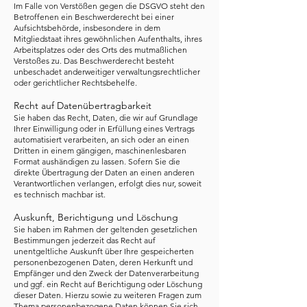
Im Falle von Verstößen gegen die DSGVO steht den
Betroffenen ein Beschwerderecht bei einer
Aufsichtsbehörde, insbesondere in dem
Mitgliedstaat ihres gewöhnlichen Aufenthalts, ihres
Arbeitsplatzes oder des Orts des mutmaßlichen
Verstoßes zu. Das Beschwerderecht besteht
unbeschadet anderweitiger verwaltungsrechtlicher
oder gerichtlicher Rechtsbehelfe.
Recht auf Datenübertragbarkeit
Sie haben das Recht, Daten, die wir auf Grundlage
Ihrer Einwilligung oder in Erfüllung eines Vertrags
automatisiert verarbeiten, an sich oder an einen
Dritten in einem gängigen, maschinenlesbaren
Format aushändigen zu lassen. Sofern Sie die
direkte Übertragung der Daten an einen anderen
Verantwortlichen verlangen, erfolgt dies nur, soweit
es technisch machbar ist.
Auskunft, Berichtigung und Löschung
Sie haben im Rahmen der geltenden gesetzlichen
Bestimmungen jederzeit das Recht auf
unentgeltliche Auskunft über Ihre gespeicherten
personenbezogenen Daten, deren Herkunft und
Empfänger und den Zweck der Datenverarbeitung
und ggf. ein Recht auf Berichtigung oder Löschung
dieser Daten. Hierzu sowie zu weiteren Fragen zum
Thema personenbezogene Daten können Sie sich