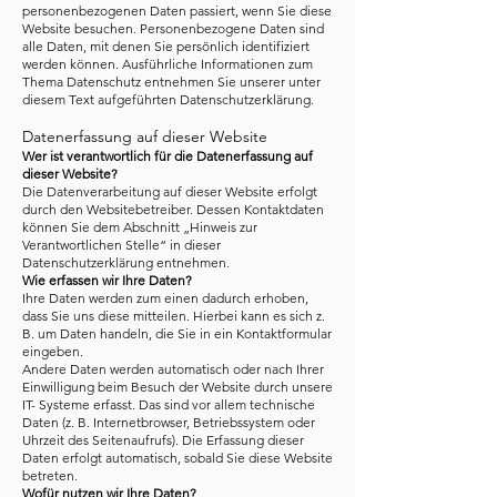
personenbezogenen Daten passiert, wenn Sie diese
Website besuchen. Personenbezogene Daten sind
alle Daten, mit denen Sie persönlich identifiziert
werden können. Ausführliche Informationen zum
Thema Datenschutz entnehmen Sie unserer unter
diesem Text aufgeführten Datenschutzerklärung.
Datenerfassung auf dieser Website
Wer ist verantwortlich für die Datenerfassung auf
dieser Website?
Die Datenverarbeitung auf dieser Website erfolgt
durch den Websitebetreiber. Dessen Kontaktdaten
können Sie dem Abschnitt „Hinweis zur
Verantwortlichen Stelle“ in dieser
Datenschutzerklärung entnehmen.
Wie erfassen wir Ihre Daten?
Ihre Daten werden zum einen dadurch erhoben,
dass Sie uns diese mitteilen. Hierbei kann es sich z.
B. um Daten handeln, die Sie in ein Kontaktformular
eingeben.
Andere Daten werden automatisch oder nach Ihrer
Einwilligung beim Besuch der Website durch unsere
IT- Systeme erfasst. Das sind vor allem technische
Daten (z. B. Internetbrowser, Betriebssystem oder
Uhrzeit des Seitenaufrufs). Die Erfassung dieser
Daten erfolgt automatisch, sobald Sie diese Website
betreten.
Wofür nutzen wir Ihre Daten?