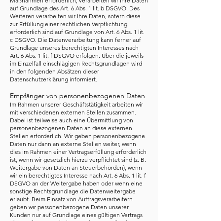
Maßnahmen erforderlich, verarbeiten wir Ihre Daten
auf Grundlage des Art. 6 Abs. 1 lit. b DSGVO. Des
Weiteren verarbeiten wir Ihre Daten, sofern diese
zur Erfüllung einer rechtlichen Verpflichtung
erforderlich sind auf Grundlage von Art. 6 Abs. 1 lit.
c DSGVO. Die Datenverarbeitung kann ferner auf
Grundlage unseres berechtigten Interesses nach
Art. 6 Abs. 1 lit. f DSGVO erfolgen. Über die jeweils
im Einzelfall einschlägigen Rechtsgrundlagen wird
in den folgenden Absätzen dieser
Datenschutzerklärung informiert.
Empfänger von personenbezogenen Daten
Im Rahmen unserer Geschäftstätigkeit arbeiten wir
mit verschiedenen externen Stellen zusammen.
Dabei ist teilweise auch eine Übermittlung von
personenbezogenen Daten an diese externen
Stellen erforderlich. Wir geben personenbezogene
Daten nur dann an externe Stellen weiter, wenn
dies im Rahmen einer Vertragserfüllung erforderlich
ist, wenn wir gesetzlich hierzu verpflichtet sind (z. B.
Weitergabe von Daten an Steuerbehörden), wenn
wir ein berechtigtes Interesse nach Art. 6 Abs. 1 lit. f
DSGVO an der Weitergabe haben oder wenn eine
sonstige Rechtsgrundlage die Datenweitergabe
erlaubt. Beim Einsatz von Auftragsverarbeitern
geben wir personenbezogene Daten unserer
Kunden nur auf Grundlage eines gültigen Vertrags