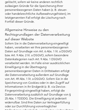
gelöscht, sofern wir keine anderen rechtlich
zulässigen Gründe für die Speicherung Ihrer
personenbezogenen Daten haben (z. B. steuer-
oder handelsrechtliche Aufbewahrungsfristen); im
letztgenannten Fall erfolgt die Löschung nach
Fortfall dieser Gründe.
Allgemeine Hinweise zu den
Rechtsgrundlagen der Datenverarbeitung
auf dieser Website
Sofern Sie in die Datenverarbeitung eingewilligt
haben, verarbeiten wir Ihre personenbezogenen
Daten auf Grundlage von Art. 6 Abs. 1 lit. a DSGVO
bzw. Art. 9 Abs. 2 lit. a DSGVO, sofern besondere
Datenkategorien nach Art. 9 Abs. 1 DSGVO
verarbeitet werden. Im Falle einer ausdrücklichen
Einwilligung in die Übertragung
personenbezogener Daten in Drittstaaten erfolgt
die Datenverarbeitung außerdem auf Grundlage
von Art. 49 Abs. 1 lit. a DSGVO. Sofern Sie in die
Speicherung von Cookies oder in den Zugriff auf
Informationen in Ihr Endgerät (z. B. via Device-
Fingerprinting) eingewilligt haben, erfolgt die
Datenverarbeitung zusätzlich auf Grundlage von §
25 Abs. 1 TDDDG. Die Einwilligung ist jederzeit
widerrufbar. Sind Ihre Daten zur Vertragserfüllung
oder zur Durchführung vorvertraglicher