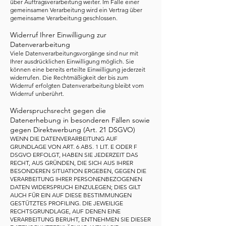
über Auftragsverarbeitung weiter. Im Falle einer
gemeinsamen Verarbeitung wird ein Vertrag über
gemeinsame Verarbeitung geschlossen.
Widerruf Ihrer Einwilligung zur
Datenverarbeitung
Viele Datenverarbeitungsvorgänge sind nur mit
Ihrer ausdrücklichen Einwilligung möglich. Sie
können eine bereits erteilte Einwilligung jederzeit
widerrufen. Die Rechtmäßigkeit der bis zum
Widerruf erfolgten Datenverarbeitung bleibt vom
Widerruf unberührt.
Widerspruchsrecht gegen die
Datenerhebung in besonderen Fällen sowie
gegen Direktwerbung (Art. 21 DSGVO)
WENN DIE DATENVERARBEITUNG AUF
GRUNDLAGE VON ART. 6 ABS. 1 LIT. E ODER F
DSGVO ERFOLGT, HABEN SIE JEDERZEIT DAS
RECHT, AUS GRÜNDEN, DIE SICH AUS IHRER
BESONDEREN SITUATION ERGEBEN, GEGEN DIE
VERARBEITUNG IHRER PERSONENBEZOGENEN
DATEN WIDERSPRUCH EINZULEGEN; DIES GILT
AUCH FÜR EIN AUF DIESE BESTIMMUNGEN
GESTÜTZTES PROFILING. DIE JEWEILIGE
RECHTSGRUNDLAGE, AUF DENEN EINE
VERARBEITUNG BERUHT, ENTNEHMEN SIE DIESER