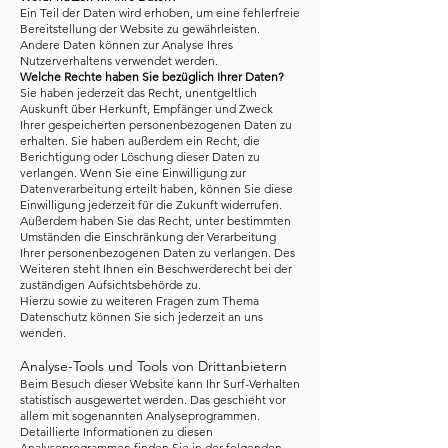
Ein Teil der Daten wird erhoben, um eine fehlerfreie
Bereitstellung der Website zu gewährleisten.
Andere Daten können zur Analyse Ihres
Nutzerverhaltens verwendet werden.
Welche Rechte haben Sie bezüglich Ihrer Daten?
Sie haben jederzeit das Recht, unentgeltlich
Auskunft über Herkunft, Empfänger und Zweck
Ihrer gespeicherten personenbezogenen Daten zu
erhalten. Sie haben außerdem ein Recht, die
Berichtigung oder Löschung dieser Daten zu
verlangen. Wenn Sie eine Einwilligung zur
Datenverarbeitung erteilt haben, können Sie diese
Einwilligung jederzeit für die Zukunft widerrufen.
Außerdem haben Sie das Recht, unter bestimmten
Umständen die Einschränkung der Verarbeitung
Ihrer personenbezogenen Daten zu verlangen. Des
Weiteren steht Ihnen ein Beschwerderecht bei der
zuständigen Aufsichtsbehörde zu.
Hierzu sowie zu weiteren Fragen zum Thema
Datenschutz können Sie sich jederzeit an uns
wenden.
Analyse-Tools und Tools von Drittanbietern
Beim Besuch dieser Website kann Ihr Surf-Verhalten
statistisch ausgewertet werden. Das geschieht vor
allem mit sogenannten Analyseprogrammen.
Detaillierte Informationen zu diesen
Analyseprogrammen finden Sie in der folgenden