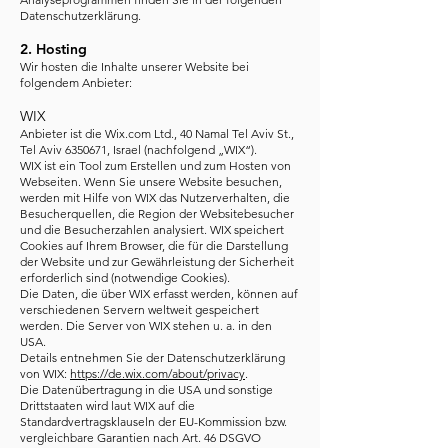
Datenschutzerklärung.
2. Hosting
Wir hosten die Inhalte unserer Website bei
folgendem Anbieter:
WIX
Anbieter ist die Wix.com Ltd., 40 Namal Tel Aviv St.,
Tel Aviv
6350671
, Israel (nachfolgend „WIX“).
WIX ist ein Tool zum Erstellen und zum Hosten von
Webseiten. Wenn Sie unsere Website besuchen,
werden mit Hilfe von WIX das Nutzerverhalten, die
Besucherquellen, die Region der Websitebesucher
und die Besucherzahlen analysiert. WIX speichert
Cookies auf Ihrem Browser, die für die Darstellung
der Website und zur Gewährleistung der Sicherheit
erforderlich sind (notwendige Cookies).
Die Daten, die über WIX erfasst werden, können auf
verschiedenen Servern weltweit gespeichert
werden. Die Server von WIX stehen u. a. in den
USA.
Details entnehmen Sie der Datenschutzerklärung
von WIX:
https://de.wix.com/about/privacy
.
Die Datenübertragung in die USA und sonstige
Drittstaaten wird laut WIX auf die
Standardvertragsklauseln der EU-Kommission bzw.
vergleichbare Garantien nach Art. 46 DSGVO