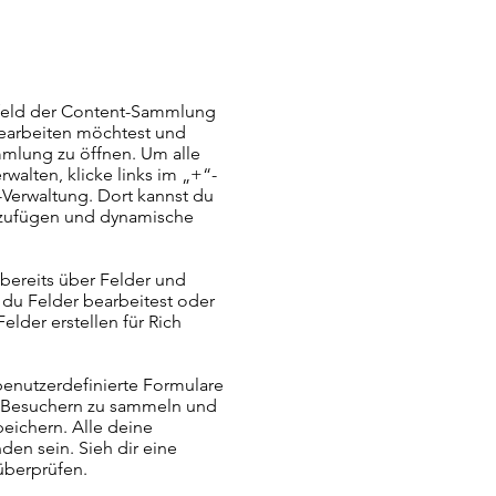
tfeld der Content-Sammlung
bearbeiten möchtest und
mmlung zu öffnen. Um alle
alten, klicke links im „+“-
Verwaltung. Dort kannst du
inzufügen und dynamische
ereits über Felder und
 du Felder bearbeitest oder
elder erstellen für Rich
enutzerdefinierte Formulare
e-Besuchern zu sammeln und
peichern. Alle deine
den sein. Sieh dir eine
überprüfen.