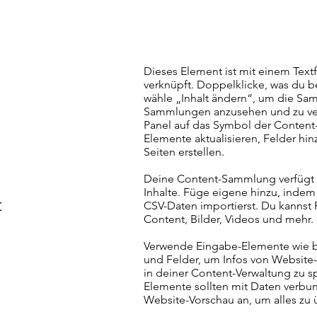
Dieses Element ist mit einem Tex
verknüpft. Doppelklicke, was du 
wähle „Inhalt ändern“, um die Sa
Sammlungen anzusehen und zu verw
m
Panel auf das Symbol der Content-
Elemente aktualisieren, Felder h
Seiten erstellen.
Deine Content-Sammlung verfügt b
Inhalte. Füge eigene hinzu, indem
t
CSV-Daten importierst. Du kannst F
Content, Bilder, Videos und mehr.
Verwende Eingabe-Elemente wie b
und Felder, um Infos von Websit
in deiner Content-Verwaltung zu s
Elemente sollten mit Daten verbun
Website-Vorschau an, um alles zu 