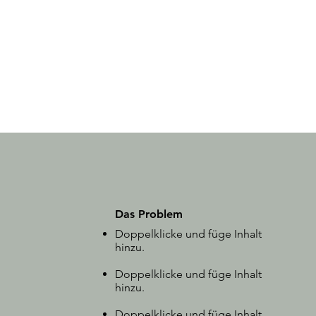
Das Problem
Doppelklicke und füge Inhalt
hinzu.
Doppelklicke und füge Inhalt
hinzu.
Doppelklicke und füge Inhalt