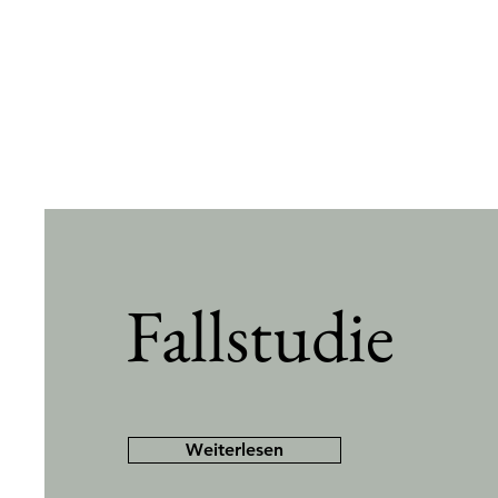
Fallstudie
Weiterlesen