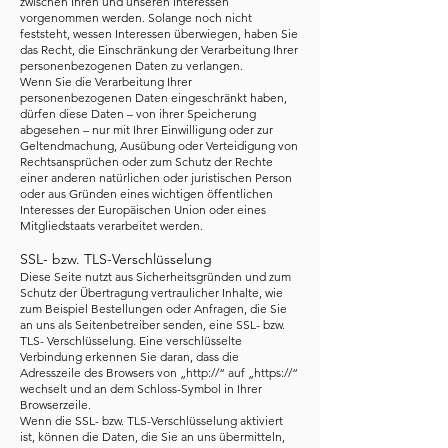
zwischen Ihren und unseren Interessen
vorgenommen werden. Solange noch nicht
feststeht, wessen Interessen überwiegen, haben Sie
das Recht, die Einschränkung der Verarbeitung Ihrer
personenbezogenen Daten zu verlangen.
Wenn Sie die Verarbeitung Ihrer
personenbezogenen Daten eingeschränkt haben,
dürfen diese Daten – von ihrer Speicherung
abgesehen – nur mit Ihrer Einwilligung oder zur
Geltendmachung, Ausübung oder Verteidigung von
Rechtsansprüchen oder zum Schutz der Rechte
einer anderen natürlichen oder juristischen Person
oder aus Gründen eines wichtigen öffentlichen
Interesses der Europäischen Union oder eines
Mitgliedstaats verarbeitet werden.
SSL- bzw. TLS-Verschlüsselung
Diese Seite nutzt aus Sicherheitsgründen und zum
Schutz der Übertragung vertraulicher Inhalte, wie
zum Beispiel Bestellungen oder Anfragen, die Sie
an uns als Seitenbetreiber senden, eine SSL- bzw.
TLS- Verschlüsselung. Eine verschlüsselte
Verbindung erkennen Sie daran, dass die
Adresszeile des Browsers von „http://“ auf „https://“
wechselt und an dem Schloss-Symbol in Ihrer
Browserzeile.
Wenn die SSL- bzw. TLS-Verschlüsselung aktiviert
ist, können die Daten, die Sie an uns übermitteln,