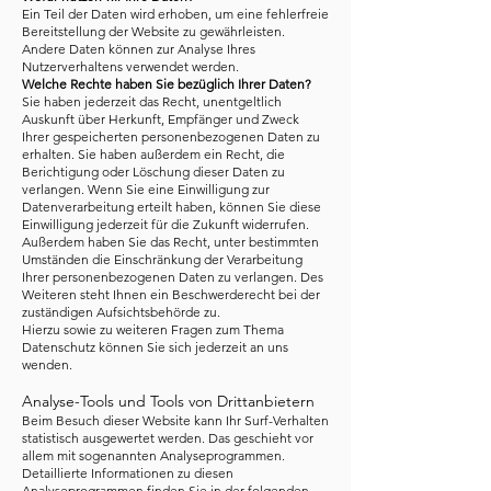
Ein Teil der Daten wird erhoben, um eine fehlerfreie
Bereitstellung der Website zu gewährleisten.
Andere Daten können zur Analyse Ihres
Nutzerverhaltens verwendet werden.
Welche Rechte haben Sie bezüglich Ihrer Daten?
Sie haben jederzeit das Recht, unentgeltlich
Auskunft über Herkunft, Empfänger und Zweck
Ihrer gespeicherten personenbezogenen Daten zu
erhalten. Sie haben außerdem ein Recht, die
Berichtigung oder Löschung dieser Daten zu
verlangen. Wenn Sie eine Einwilligung zur
Datenverarbeitung erteilt haben, können Sie diese
Einwilligung jederzeit für die Zukunft widerrufen.
Außerdem haben Sie das Recht, unter bestimmten
Umständen die Einschränkung der Verarbeitung
Ihrer personenbezogenen Daten zu verlangen. Des
Weiteren steht Ihnen ein Beschwerderecht bei der
zuständigen Aufsichtsbehörde zu.
Hierzu sowie zu weiteren Fragen zum Thema
Datenschutz können Sie sich jederzeit an uns
wenden.
Analyse-Tools und Tools von Drittanbietern
Beim Besuch dieser Website kann Ihr Surf-Verhalten
statistisch ausgewertet werden. Das geschieht vor
allem mit sogenannten Analyseprogrammen.
Detaillierte Informationen zu diesen
Analyseprogrammen finden Sie in der folgenden