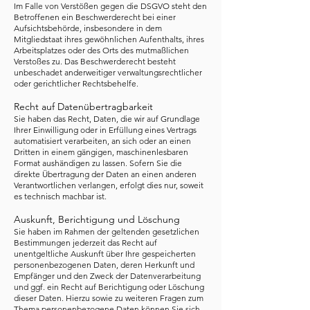
Im Falle von Verstößen gegen die DSGVO steht den
Betroffenen ein Beschwerderecht bei einer
Aufsichtsbehörde, insbesondere in dem
Mitgliedstaat ihres gewöhnlichen Aufenthalts, ihres
Arbeitsplatzes oder des Orts des mutmaßlichen
Verstoßes zu. Das Beschwerderecht besteht
unbeschadet anderweitiger verwaltungsrechtlicher
oder gerichtlicher Rechtsbehelfe.
Recht auf Datenübertragbarkeit
Sie haben das Recht, Daten, die wir auf Grundlage
Ihrer Einwilligung oder in Erfüllung eines Vertrags
automatisiert verarbeiten, an sich oder an einen
Dritten in einem gängigen, maschinenlesbaren
Format aushändigen zu lassen. Sofern Sie die
direkte Übertragung der Daten an einen anderen
Verantwortlichen verlangen, erfolgt dies nur, soweit
es technisch machbar ist.
Auskunft, Berichtigung und Löschung
Sie haben im Rahmen der geltenden gesetzlichen
Bestimmungen jederzeit das Recht auf
unentgeltliche Auskunft über Ihre gespeicherten
personenbezogenen Daten, deren Herkunft und
Empfänger und den Zweck der Datenverarbeitung
und ggf. ein Recht auf Berichtigung oder Löschung
dieser Daten. Hierzu sowie zu weiteren Fragen zum
Thema personenbezogene Daten können Sie sich