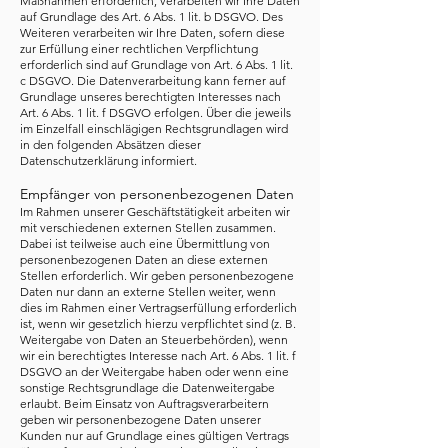
Maßnahmen erforderlich, verarbeiten wir Ihre Daten
auf Grundlage des Art. 6 Abs. 1 lit. b DSGVO. Des
Weiteren verarbeiten wir Ihre Daten, sofern diese
zur Erfüllung einer rechtlichen Verpflichtung
erforderlich sind auf Grundlage von Art. 6 Abs. 1 lit.
c DSGVO. Die Datenverarbeitung kann ferner auf
Grundlage unseres berechtigten Interesses nach
Art. 6 Abs. 1 lit. f DSGVO erfolgen. Über die jeweils
im Einzelfall einschlägigen Rechtsgrundlagen wird
in den folgenden Absätzen dieser
Datenschutzerklärung informiert.
Empfänger von personenbezogenen Daten
Im Rahmen unserer Geschäftstätigkeit arbeiten wir
mit verschiedenen externen Stellen zusammen.
Dabei ist teilweise auch eine Übermittlung von
personenbezogenen Daten an diese externen
Stellen erforderlich. Wir geben personenbezogene
Daten nur dann an externe Stellen weiter, wenn
dies im Rahmen einer Vertragserfüllung erforderlich
ist, wenn wir gesetzlich hierzu verpflichtet sind (z. B.
Weitergabe von Daten an Steuerbehörden), wenn
wir ein berechtigtes Interesse nach Art. 6 Abs. 1 lit. f
DSGVO an der Weitergabe haben oder wenn eine
sonstige Rechtsgrundlage die Datenweitergabe
erlaubt. Beim Einsatz von Auftragsverarbeitern
geben wir personenbezogene Daten unserer
Kunden nur auf Grundlage eines gültigen Vertrags