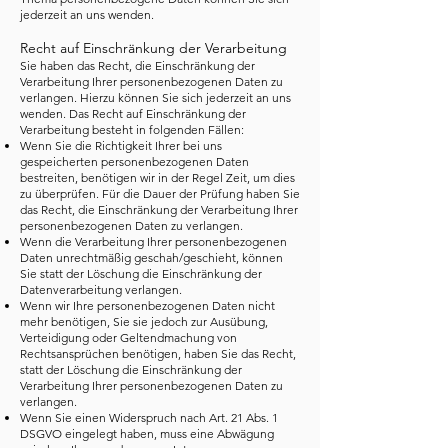
jederzeit an uns wenden.
Recht auf Einschränkung der Verarbeitung
Sie haben das Recht, die Einschränkung der
Verarbeitung Ihrer personenbezogenen Daten zu
verlangen. Hierzu können Sie sich jederzeit an uns
wenden. Das Recht auf Einschränkung der
Verarbeitung besteht in folgenden Fällen:
Wenn Sie die Richtigkeit Ihrer bei uns
gespeicherten personenbezogenen Daten
bestreiten, benötigen wir in der Regel Zeit, um dies
zu überprüfen. Für die Dauer der Prüfung haben Sie
das Recht, die Einschränkung der Verarbeitung Ihrer
personenbezogenen Daten zu verlangen.
Wenn die Verarbeitung Ihrer personenbezogenen
Daten unrechtmäßig geschah/geschieht, können
Sie statt der Löschung die Einschränkung der
Datenverarbeitung verlangen.
Wenn wir Ihre personenbezogenen Daten nicht
mehr benötigen, Sie sie jedoch zur Ausübung,
Verteidigung oder Geltendmachung von
Rechtsansprüchen benötigen, haben Sie das Recht,
statt der Löschung die Einschränkung der
Verarbeitung Ihrer personenbezogenen Daten zu
verlangen.
Wenn Sie einen Widerspruch nach Art. 21 Abs. 1
DSGVO eingelegt haben, muss eine Abwägung