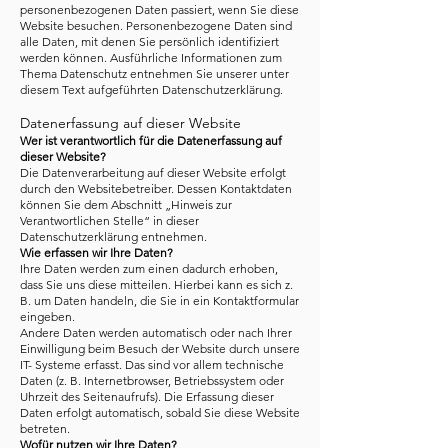
personenbezogenen Daten passiert, wenn Sie diese
Website besuchen. Personenbezogene Daten sind
alle Daten, mit denen Sie persönlich identifiziert
werden können. Ausführliche Informationen zum
Thema Datenschutz entnehmen Sie unserer unter
diesem Text aufgeführten Datenschutzerklärung.
Datenerfassung auf dieser Website
Wer ist verantwortlich für die Datenerfassung auf
dieser Website?
Die Datenverarbeitung auf dieser Website erfolgt
durch den Websitebetreiber. Dessen Kontaktdaten
können Sie dem Abschnitt „Hinweis zur
Verantwortlichen Stelle“ in dieser
Datenschutzerklärung entnehmen.
Wie erfassen wir Ihre Daten?
Ihre Daten werden zum einen dadurch erhoben,
dass Sie uns diese mitteilen. Hierbei kann es sich z.
B. um Daten handeln, die Sie in ein Kontaktformular
eingeben.
Andere Daten werden automatisch oder nach Ihrer
Einwilligung beim Besuch der Website durch unsere
IT- Systeme erfasst. Das sind vor allem technische
Daten (z. B. Internetbrowser, Betriebssystem oder
Uhrzeit des Seitenaufrufs). Die Erfassung dieser
Daten erfolgt automatisch, sobald Sie diese Website
betreten.
Wofür nutzen wir Ihre Daten?