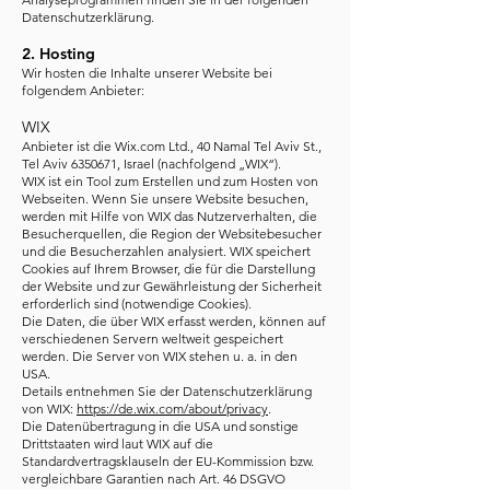
Datenschutzerklärung.
2. Hosting
Wir hosten die Inhalte unserer Website bei
folgendem Anbieter:
WIX
Anbieter ist die Wix.com Ltd., 40 Namal Tel Aviv St.,
Tel Aviv
6350671
, Israel (nachfolgend „WIX“).
WIX ist ein Tool zum Erstellen und zum Hosten von
Webseiten. Wenn Sie unsere Website besuchen,
werden mit Hilfe von WIX das Nutzerverhalten, die
Besucherquellen, die Region der Websitebesucher
und die Besucherzahlen analysiert. WIX speichert
Cookies auf Ihrem Browser, die für die Darstellung
der Website und zur Gewährleistung der Sicherheit
erforderlich sind (notwendige Cookies).
Die Daten, die über WIX erfasst werden, können auf
verschiedenen Servern weltweit gespeichert
werden. Die Server von WIX stehen u. a. in den
USA.
Details entnehmen Sie der Datenschutzerklärung
von WIX:
https://de.wix.com/about/privacy
.
Die Datenübertragung in die USA und sonstige
Drittstaaten wird laut WIX auf die
Standardvertragsklauseln der EU-Kommission bzw.
vergleichbare Garantien nach Art. 46 DSGVO