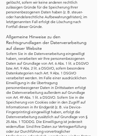
gelöscht, sofern wir keine anderen rechtlich
zulässigen Gründe für die Speicherung Ihrer
personenbezogenen Daten haben (z. B. steuer-
oder handelsrechtliche Aufbewahrungsfristen); im
letztgenannten Fall erfolgt die Löschung nach
Fortfall dieser Gründe.
Allgemeine Hinweise zu den
Rechtsgrundlagen der Datenverarbeitung
auf dieser Website
Sofern Sie in die Datenverarbeitung eingewilligt
haben, verarbeiten wir Ihre personenbezogenen
Daten auf Grundlage von Art. 6 Abs. 1 lit. a DSGVO
bzw. Art. 9 Abs. 2 lit. a DSGVO, sofern besondere
Datenkategorien nach Art. 9 Abs. 1 DSGVO
verarbeitet werden. Im Falle einer ausdrücklichen
Einwilligung in die Übertragung
personenbezogener Daten in Drittstaaten erfolgt
die Datenverarbeitung außerdem auf Grundlage
von Art. 49 Abs. 1 lit. a DSGVO. Sofern Sie in die
Speicherung von Cookies oder in den Zugriff auf
Informationen in Ihr Endgerät (z. B. via Device-
Fingerprinting) eingewilligt haben, erfolgt die
Datenverarbeitung zusätzlich auf Grundlage von §
25 Abs. 1 TDDDG. Die Einwilligung ist jederzeit
widerrufbar. Sind Ihre Daten zur Vertragserfüllung
oder zur Durchführung vorvertraglicher