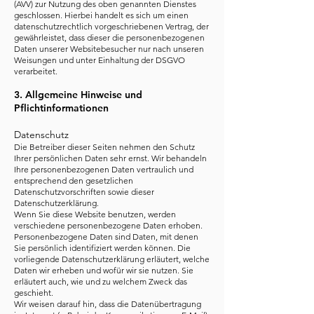
(AVV) zur Nutzung des oben genannten Dienstes
geschlossen. Hierbei handelt es sich um einen
datenschutzrechtlich vorgeschriebenen Vertrag, der
gewährleistet, dass dieser die personenbezogenen
Daten unserer Websitebesucher nur nach unseren
Weisungen und unter Einhaltung der DSGVO
verarbeitet.
3. Allgemeine Hinweise und
Pflichtinformationen
Datenschutz
Die Betreiber dieser Seiten nehmen den Schutz
Ihrer persönlichen Daten sehr ernst. Wir behandeln
Ihre personenbezogenen Daten vertraulich und
entsprechend den gesetzlichen
Datenschutzvorschriften sowie dieser
Datenschutzerklärung.
Wenn Sie diese Website benutzen, werden
verschiedene personenbezogene Daten erhoben.
Personenbezogene Daten sind Daten, mit denen
Sie persönlich identifiziert werden können. Die
vorliegende Datenschutzerklärung erläutert, welche
Daten wir erheben und wofür wir sie nutzen. Sie
erläutert auch, wie und zu welchem Zweck das
geschieht.
Wir weisen darauf hin, dass die Datenübertragung