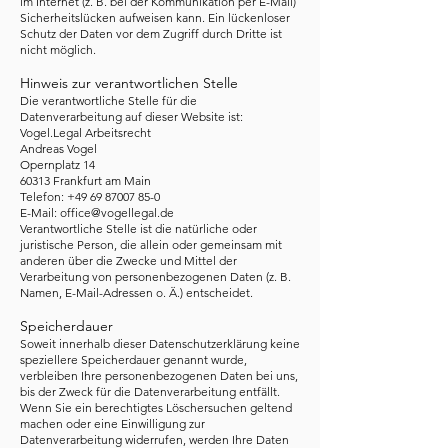
im Internet (z. B. bei der Kommunikation per E-Mail)
Sicherheitslücken aufweisen kann. Ein lückenloser
Schutz der Daten vor dem Zugriff durch Dritte ist
nicht möglich.
Hinweis zur verantwortlichen Stelle
Die verantwortliche Stelle für die
Datenverarbeitung auf dieser Website ist:
Vogel.Legal Arbeitsrecht
Andreas Vogel
Opernplatz 14
60313 Frankfurt am Main
Telefon:
+49 69 87007 85-0
E-Mail:
office@vogellegal.de
Verantwortliche Stelle ist die natürliche oder
juristische Person, die allein oder gemeinsam mit
anderen über die Zwecke und Mittel der
Verarbeitung von personenbezogenen Daten (z. B.
Namen, E-Mail-Adressen o. Ä.) entscheidet.
Speicherdauer
Soweit innerhalb dieser Datenschutzerklärung keine
speziellere Speicherdauer genannt wurde,
verbleiben Ihre personenbezogenen Daten bei uns,
bis der Zweck für die Datenverarbeitung entfällt.
Wenn Sie ein berechtigtes Löschersuchen geltend
machen oder eine Einwilligung zur
Datenverarbeitung widerrufen, werden Ihre Daten