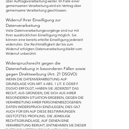
über Auftragsverarbeitung weiter. Im Falle einer
gemeinsamen Verarbeitung wird ein Vertrag über
gemeinsame Verarbeitung geschlossen.
Widerruf Ihrer Einwilligung zur
Datenverarbeitung
Viele Datenverarbeitungsvorgänge sind nur mit
Ihrer ausdrücklichen Einwilligung möglich. Sie
können eine bereits erteilte Einwilligung jederzeit
widerrufen. Die Rechtmäßigkeit der bis zum
Widerruf erfolgten Datenverarbeitung bleibt vom
Widerruf unberührt.
Widerspruchsrecht gegen die
Datenerhebung in besonderen Fällen sowie
gegen Direktwerbung (Art. 21 DSGVO)
WENN DIE DATENVERARBEITUNG AUF
GRUNDLAGE VON ART. 6 ABS. 1 LIT. E ODER F
DSGVO ERFOLGT, HABEN SIE JEDERZEIT DAS
RECHT, AUS GRÜNDEN, DIE SICH AUS IHRER
BESONDEREN SITUATION ERGEBEN, GEGEN DIE
VERARBEITUNG IHRER PERSONENBEZOGENEN
DATEN WIDERSPRUCH EINZULEGEN; DIES GILT
AUCH FÜR EIN AUF DIESE BESTIMMUNGEN
GESTÜTZTES PROFILING. DIE JEWEILIGE
RECHTSGRUNDLAGE, AUF DENEN EINE
VERARBEITUNG BERUHT, ENTNEHMEN SIE DIESER