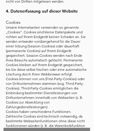
nicht von Dritten mitgelesen werden.
4. Datenerfassung auf dieser Website
Cookies
Unsere Internetseiten verwenden so genannte
„Cookies“. Cookies sind kleine Datenpakete und
richten auf Ihrem Endgerät keinen Schaden an. Sie
werden entweder vorübergehend für die Dauer
einer Sitzung (Session-Cookies) oder dauerhaft
(permanente Cookies) auf Ihrem Endgerät
gespeichert. Session-Cookies werden nach Ende
Ihres Besuchs automatisch gelöscht. Permanente
Cookies bleiben auf Ihrem Endgerät gespeichert,
bis Sie diese selbst löschen oder eine automatische
Löschung durch Ihren Webbrowser erfolgt.
Cookies können von uns (First-Party-Cookies) oder
von Drittunternehmen stammen (sog. Third-Party-
Cookies). Third-Party-Cookies ermöglichen die
Einbindung bestimmter Dienstleistungen von
Drittunternehmen innerhalb von Webseiten (z. B.
Cookies zur Abwicklung von
Zahlungsdienstleistungen).
Cookies haben verschiedene Funktionen.
Zahlreiche Cookies sind technisch notwendig, da
bestimmte Webseitenfunktionen ohne diese nicht
funktionieren würden (z. B. die Warenkorbfunktion
oder die Anzeige von Videos). Andere Cookies