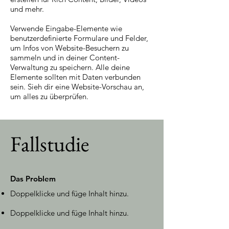
und mehr.
Verwende Eingabe-Elemente wie
benutzerdefinierte Formulare und Felder,
um Infos von Website-Besuchern zu
sammeln und in deiner Content-
Verwaltung zu speichern. Alle deine
Elemente sollten mit Daten verbunden
sein. Sieh dir eine Website-Vorschau an,
um alles zu überprüfen.
Fallstudie
Das Problem
Doppelklicke und füge Inhalt hinzu.
Doppelklicke und füge Inhalt hinzu.