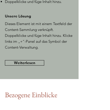
Doppelklicke und füge Inhalt hinzu.
Unsere Lösung
Dieses Element ist mit einem Textfeld der
Content-Sammlung verknüpft.
Doppelklicke und füge Inhalt hinzu. Klicke
links im „+“-Panel auf das Symbol der
Content-Verwaltung.
Weiterlesen
Bezogene Einblicke