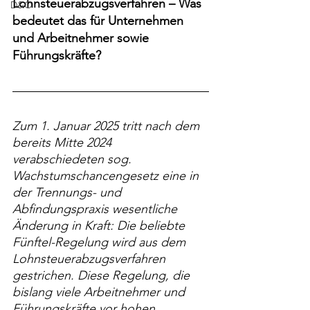
Lohnsteuerabzugsverfahren – Was 
D&O
bedeutet das für Unternehmen 
und Arbeitnehmer sowie 
Führungskräfte?
Zum 1. Januar 2025 tritt nach dem 
bereits Mitte 2024 
verabschiedeten sog. 
Wachstumschancengesetz eine in 
der Trennungs- und 
Abfindungspraxis wesentliche 
Änderung in Kraft: Die beliebte 
Fünftel-Regelung wird aus dem 
Lohnsteuerabzugsverfahren 
gestrichen. Diese Regelung, die 
bislang viele Arbeitnehmer und 
Führungskräfte vor hohen 