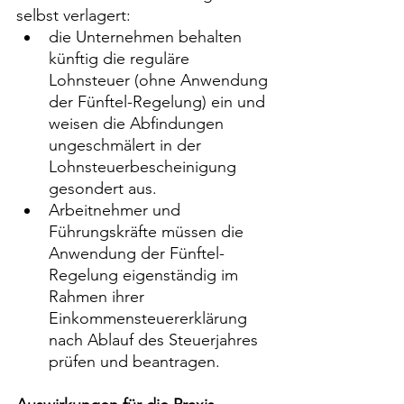
selbst verlagert:
die Unternehmen behalten 
künftig die reguläre 
Lohnsteuer (ohne Anwendung 
der Fünftel-Regelung) ein und 
weisen die Abfindungen 
ungeschmälert in der 
Lohnsteuerbescheinigung 
gesondert aus.
Arbeitnehmer und 
Führungskräfte müssen die 
Anwendung der Fünftel-
Regelung eigenständig im 
Rahmen ihrer 
Einkommensteuererklärung 
nach Ablauf des Steuerjahres 
prüfen und beantragen.